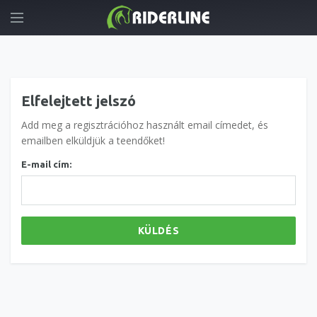
Elfelejtett jelszó
Add meg a regisztrációhoz használt email címedet, és
emailben elküldjük a teendőket!
E-mail cím:
KÜLDÉS