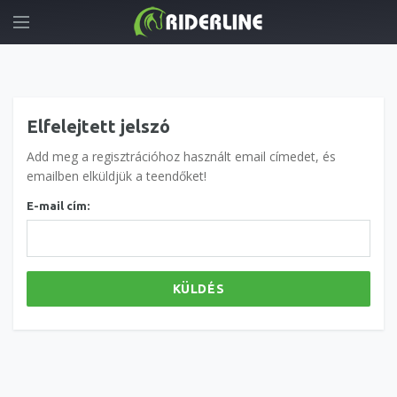
Elfelejtett jelszó
Add meg a regisztrációhoz használt email címedet, és
emailben elküldjük a teendőket!
E-mail cím:
KÜLDÉS