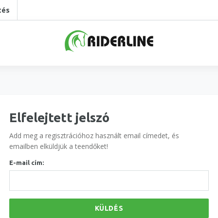
tés
Elfelejtett jelszó
Add meg a regisztrációhoz használt email címedet, és
emailben elküldjük a teendőket!
E-mail cím:
KÜLDÉS