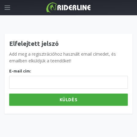
Elfelejtett jelszó
Add meg a regisztrációhoz használt email címedet, és
emailben elküldjük a teendőket!
E-mail cím:
KÜLDÉS