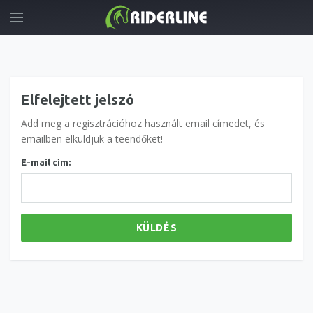
Elfelejtett jelszó
Add meg a regisztrációhoz használt email címedet, és
emailben elküldjük a teendőket!
E-mail cím:
KÜLDÉS