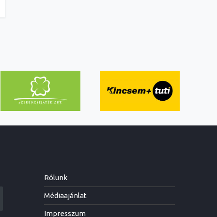
Rólunk
Médiaajánlat
Impresszum