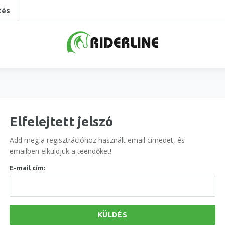
tés
Elfelejtett jelszó
Add meg a regisztrációhoz használt email címedet, és
emailben elküldjük a teendőket!
E-mail cím:
KÜLDÉS