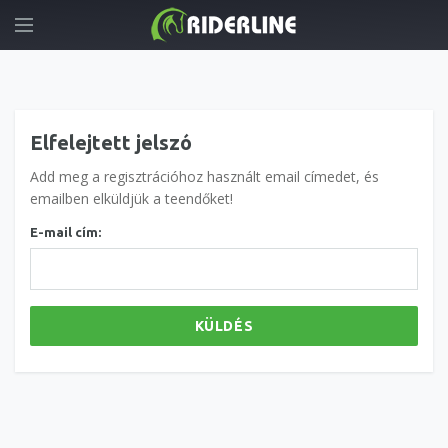
Elfelejtett jelszó
Add meg a regisztrációhoz használt email címedet, és
emailben elküldjük a teendőket!
E-mail cím:
KÜLDÉS