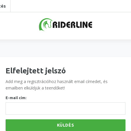
tés
Elfelejtett jelszó
Add meg a regisztrációhoz használt email címedet, és
emailben elküldjük a teendőket!
E-mail cím:
KÜLDÉS