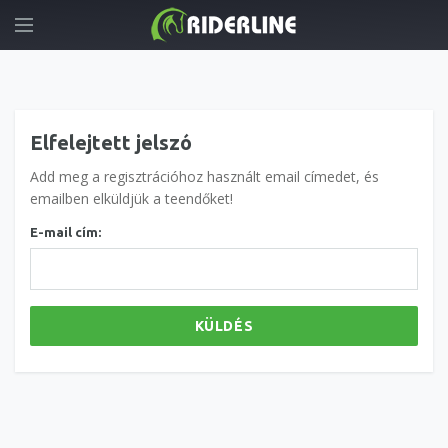
Elfelejtett jelszó
Add meg a regisztrációhoz használt email címedet, és
emailben elküldjük a teendőket!
E-mail cím:
KÜLDÉS