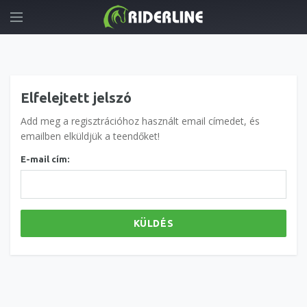
Elfelejtett jelszó
Add meg a regisztrációhoz használt email címedet, és
emailben elküldjük a teendőket!
E-mail cím:
KÜLDÉS