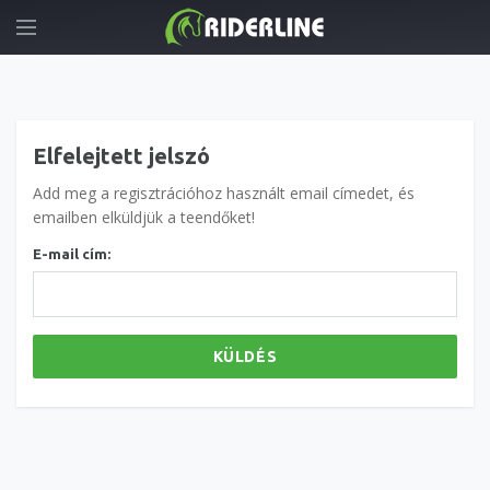
Elfelejtett jelszó
Add meg a regisztrációhoz használt email címedet, és
emailben elküldjük a teendőket!
E-mail cím:
KÜLDÉS