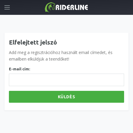
Elfelejtett jelszó
Add meg a regisztrációhoz használt email címedet, és
emailben elküldjük a teendőket!
E-mail cím:
KÜLDÉS