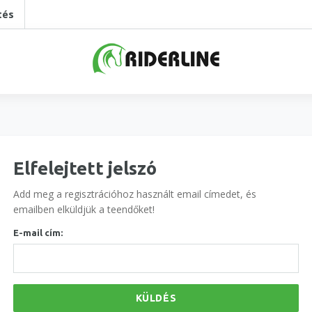
tés
Elfelejtett jelszó
Add meg a regisztrációhoz használt email címedet, és
emailben elküldjük a teendőket!
E-mail cím:
KÜLDÉS