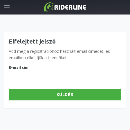
Elfelejtett jelszó
Add meg a regisztrációhoz használt email címedet, és
emailben elküldjük a teendőket!
E-mail cím:
KÜLDÉS