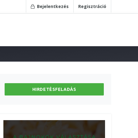
Bejelentkezés
Regisztráció
HIRDETÉSFELADÁS