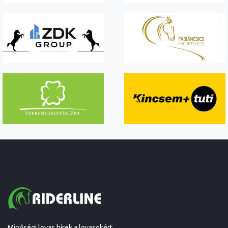
Minőségi lovas hírek a lovasokért