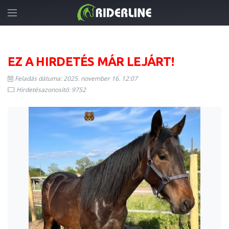
EZ A HIRDETÉS MÁR LEJÁRT!
Feladás dátuma: 2025. november 16. 12:07
Hirdetésazonosító: 9752