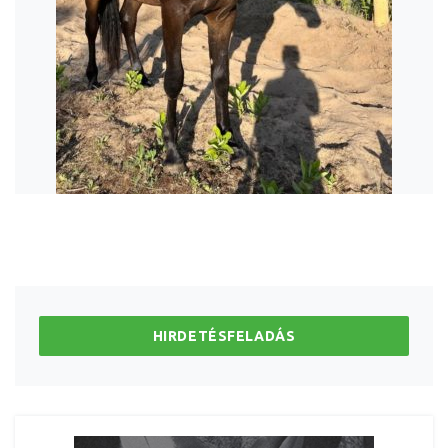
HIRDETÉSFELADÁS