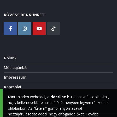
KÖVESS BENNÜNKET
Rólunk
Médiaajánlat
Impresszum
Kapcsolat
Mint minden weboldal, a
riderline.hu
is használ cookie-kat,
hogy kellemesebb felhasználói élményben legyen részed az
oldalunkon. Az "Értem" gomb lenyomásával
hozzájárulásodat adod, hogy elfogadod őket. További