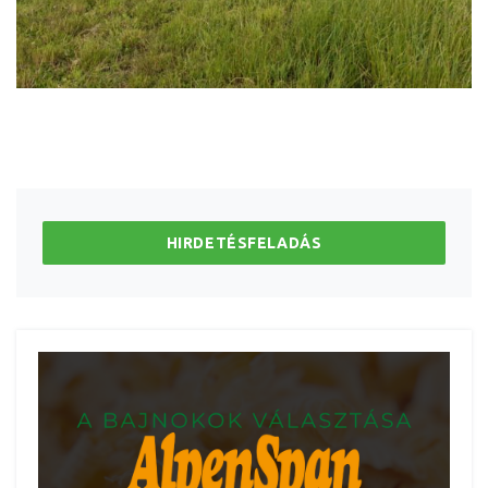
HIRDETÉSFELADÁS