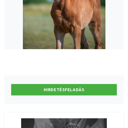
HIRDETÉSFELADÁS