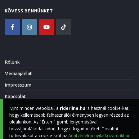
KÖVESS BENNÜNKET
Rólunk
Médiaajánlat
Impresszum
Kapcsolat
Mint minden weboldal, a
riderline.hu
is használ cookie-kat,
hogy kellemesebb felhasználói élményben legyen részed az
oldalunkon. Az "Értem" gomb lenyomásával
hozzájárulásodat adod, hogy elfogadod őket. További
tudnivalókat a cookie-król az
Adatvédelmi nyilatkozatunkban