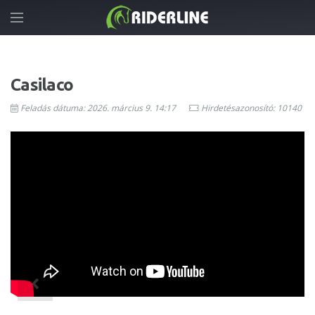
Casilaco
Feladás dátuma: 2026. március 9. 14:17
Hirdetésazonosító: 10140