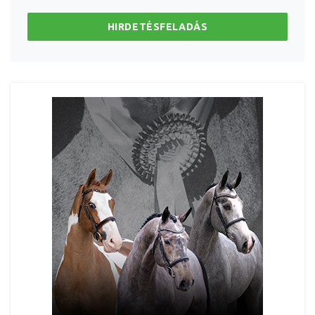
HIRDETÉSFELADÁS