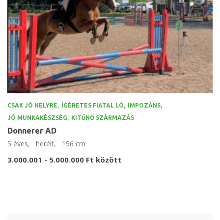
,
,
,
CSAK JÓ HELYRE
ÍGÉRETES FIATAL LÓ
IMPOZÁNS
,
JÓ MUNKAKÉSZSÉG
KITŰNŐ SZÁRMAZÁS
Donnerer AD
5 éves,
herélt,
156 cm
3.000.001 - 5.000.000 Ft között