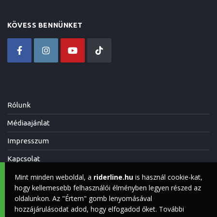
KÖVESS BENNÜNKET
Rólunk
Médiaajánlat
Impresszum
Kapcsolat
Mint minden weboldal, a
riderline.hu
is használ cookie-kat,
hogy kellemesebb felhasználói élményben legyen részed az
oldalunkon. Az "Értem" gomb lenyomásával
hozzájárulásodat adod, hogy elfogadod őket. További