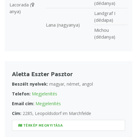
(dédanya)
Lacorada (
anya)
Landgraf I
(dédapa)
Lana (nagyanya)
Michou
(dédanya)
Aletta Eszter Pasztor
Beszélt nyelvek:
magyar, német, angol
Telefon:
Megjelenítés
Email cím:
Megjelenítés
Cím:
2285, Leopoldsdorf im Marchfelde
TÉRKÉP MEGNYITÁSA