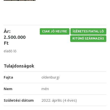
Ár:
CSAK JÓ HELYRE
ÍGÉRETES FIATAL LÓ
2.500.000
KITŰNŐ SZÁRMAZÁS
Ft
eladó ló
Tulajdonságok
Fajta
oldenburgi
Nem
mén
Születési dátum
2022. április (4 éves)