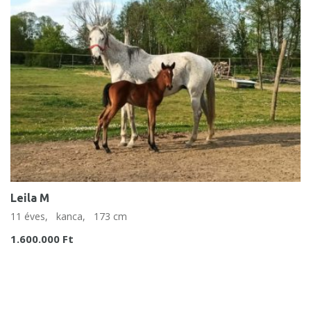
Leila M
11 éves,
kanca,
173 cm
1.600.000 Ft