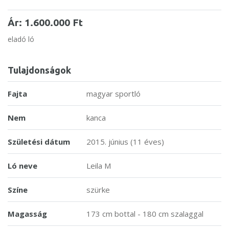
Ár: 1.600.000 Ft
eladó ló
Tulajdonságok
Fajta
magyar sportló
Nem
kanca
Születési dátum
2015. június (11 éves)
Ló neve
Leila M
Színe
szürke
Magasság
173 cm bottal - 180 cm szalaggal