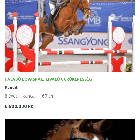
,
HALADÓ LOVASNAK
KIVÁLÓ UGRÓKÉPESSÉG
Karat
8 éves,
kanca,
167 cm
6.800.000 Ft