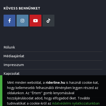
KÖVESS BENNÜNKET
Rólunk
Médiaajánlat
Impresszum
Kapcsolat
Mint minden weboldal, a
riderline.hu
is használ cookie-kat,
hogy kellemesebb felhasználói élményben legyen részed az
oldalunkon. Az "Értem" gomb lenyomásával
hozzájárulásodat adod, hogy elfogadod őket. További
tudnivalókat a cookie-król az
Adatvédelmi nyilatkozatunkban