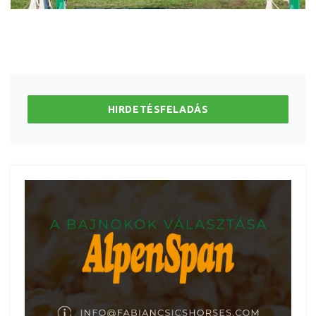
HIRDETÉSFELADÁS