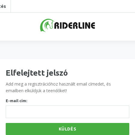
tés
Elfelejtett jelszó
Add meg a regisztrációhoz használt email címedet, és
emailben elküldjük a teendőket!
E-mail cím:
KÜLDÉS