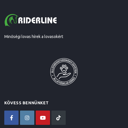
Minőségi lovas hírek a lovasokért
KÖVESS BENNÜNKET