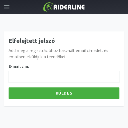
Elfelejtett jelszó
Add meg a regisztrációhoz használt email címedet, és
emailben elküldjük a teendőket!
E-mail cím:
KÜLDÉS