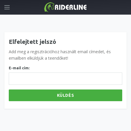
Elfelejtett jelszó
Add meg a regisztrációhoz használt email címedet, és
emailben elküldjük a teendőket!
E-mail cím:
KÜLDÉS