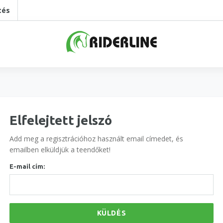
tés
Elfelejtett jelszó
Add meg a regisztrációhoz használt email címedet, és
emailben elküldjük a teendőket!
E-mail cím:
KÜLDÉS