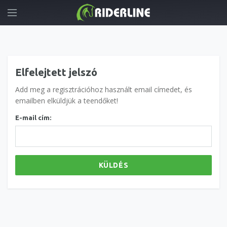
Elfelejtett jelszó
Add meg a regisztrációhoz használt email címedet, és
emailben elküldjük a teendőket!
E-mail cím:
KÜLDÉS