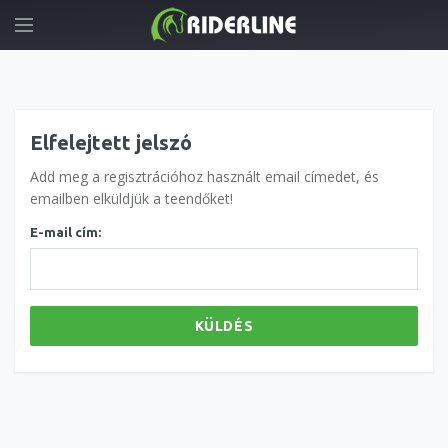
Elfelejtett jelszó
Add meg a regisztrációhoz használt email címedet, és
emailben elküldjük a teendőket!
E-mail cím:
KÜLDÉS