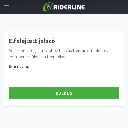
Elfelejtett jelszó
Add meg a regisztrációhoz használt email címedet, és
emailben elküldjük a teendőket!
E-mail cím:
KÜLDÉS