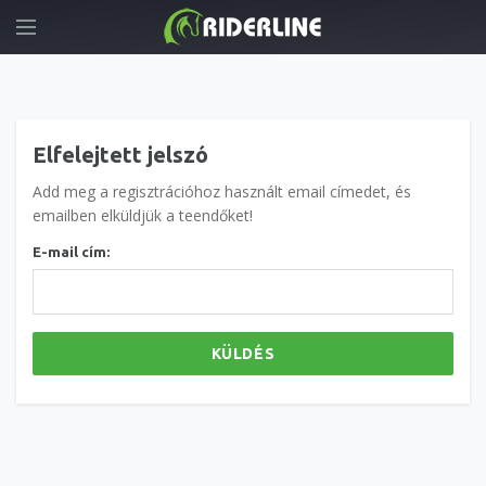
Elfelejtett jelszó
Add meg a regisztrációhoz használt email címedet, és
emailben elküldjük a teendőket!
E-mail cím:
KÜLDÉS