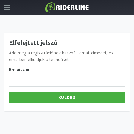
Elfelejtett jelszó
Add meg a regisztrációhoz használt email címedet, és
emailben elküldjük a teendőket!
E-mail cím:
KÜLDÉS