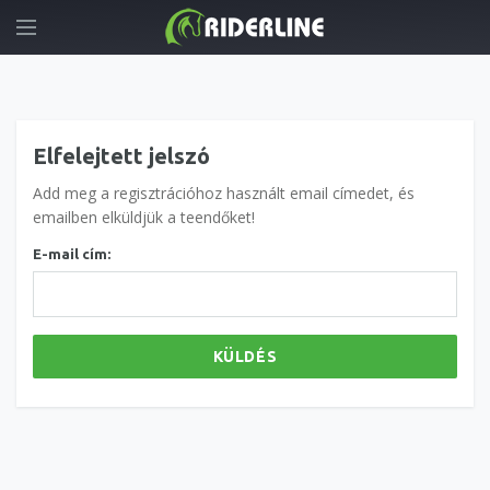
Elfelejtett jelszó
Add meg a regisztrációhoz használt email címedet, és
emailben elküldjük a teendőket!
E-mail cím:
KÜLDÉS