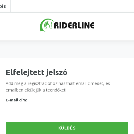
tés
Elfelejtett jelszó
Add meg a regisztrációhoz használt email címedet, és
emailben elküldjük a teendőket!
E-mail cím:
KÜLDÉS