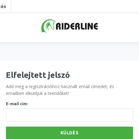
tés
Elfelejtett jelszó
Add meg a regisztrációhoz használt email címedet, és
emailben elküldjük a teendőket!
E-mail cím:
KÜLDÉS