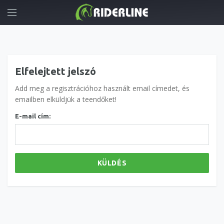
Elfelejtett jelszó
Add meg a regisztrációhoz használt email címedet, és
emailben elküldjük a teendőket!
E-mail cím:
KÜLDÉS