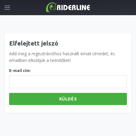
Elfelejtett jelszó
Add meg a regisztrációhoz használt email címedet, és
emailben elküldjük a teendőket!
E-mail cím:
KÜLDÉS