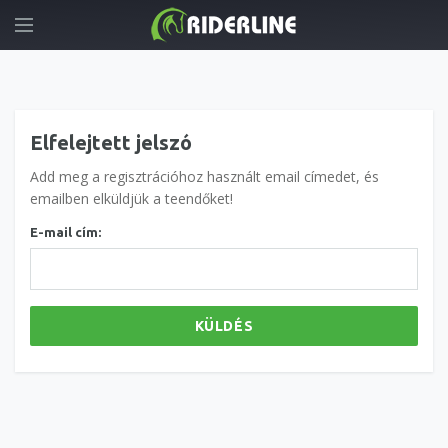
Elfelejtett jelszó
Add meg a regisztrációhoz használt email címedet, és
emailben elküldjük a teendőket!
E-mail cím:
KÜLDÉS