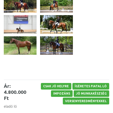
Ár:
CSAK JÓ HELYRE
ÍGÉRETES FIATAL LÓ
4.800.000
IMPOZÁNS
JÓ MUNKAKÉSZSÉG
Ft
VERSENYEREDMÉNYEKKEL
eladó ló