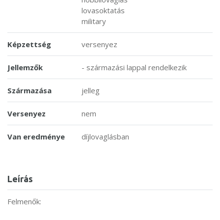
lovasoktatás
military
Képzettség
versenyez
Jellemzők
- származási lappal rendelkezik
Származása
jelleg
Versenyez
nem
Van eredménye
díjlovaglásban
Leírás
Felmenők: