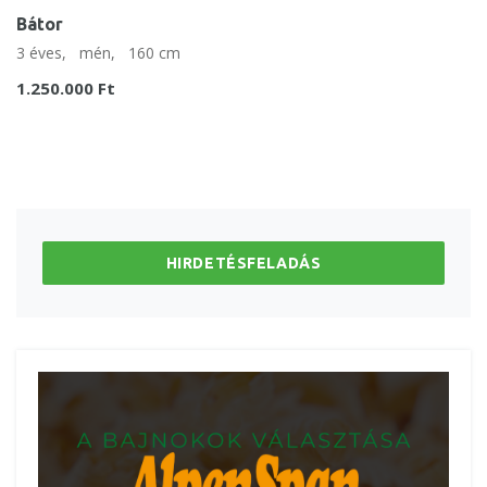
Bátor
3 éves,
mén,
160 cm
1.250.000 Ft
HIRDETÉSFELADÁS