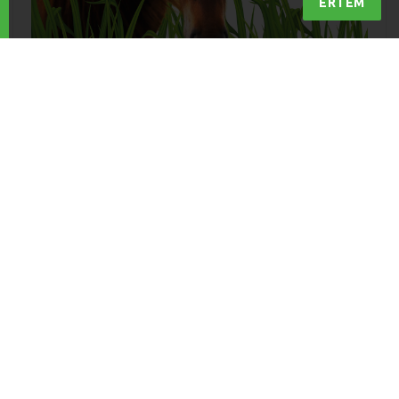
ÉRTEM