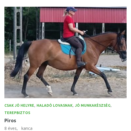
,
,
,
CSAK JÓ HELYRE
HALADÓ LOVASNAK
JÓ MUNKAKÉSZSÉG
TEREPBIZTOS
Piros
8 éves,
kanca