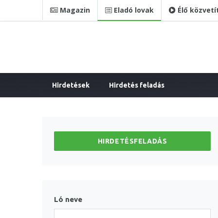
Magazin
Eladó lovak
Élő közvetí
Hirdetések
Hirdetés feladás
HIRDETÉSFELADÁS
Ló neve