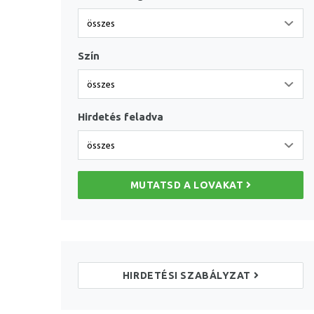
Szín
Hirdetés feladva
MUTATSD A LOVAKAT
HIRDETÉSI SZABÁLYZAT