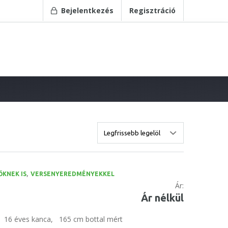
Bejelentkezés
Regisztráció
,
KNEK IS
VERSENYEREDMÉNYEKKEL
Ár:
Ár nélkül
16 éves kanca,
165 cm bottal mért