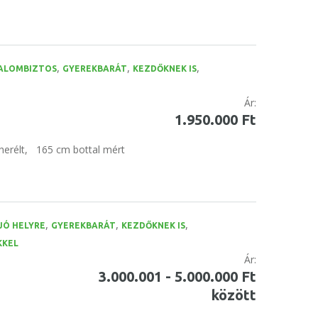
,
,
,
ALOMBIZTOS
GYEREKBARÁT
KEZDŐKNEK IS
Ár:
1.950.000 Ft
herélt,
165 cm bottal mért
,
,
,
JÓ HELYRE
GYEREKBARÁT
KEZDŐKNEK IS
KKEL
Ár:
3.000.001 - 5.000.000 Ft
között