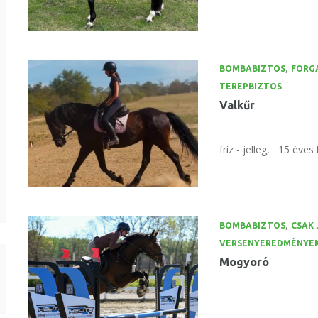
,
BOMBABIZTOS
FORG
TEREPBIZTOS
Valkűr
fríz - jelleg,
15 éves 
,
BOMBABIZTOS
CSAK 
VERSENYEREDMÉNYE
Mogyoró