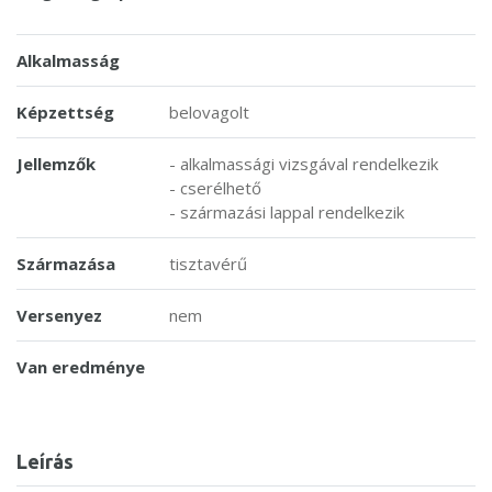
Alkalmasság
Képzettség
belovagolt
Jellemzők
- alkalmassági vizsgával rendelkezik
- cserélhető
- származási lappal rendelkezik
Származása
tisztavérű
Versenyez
nem
Van eredménye
Leírás