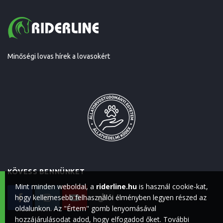
Minőségi lovas hírek a lovasokért
KÖVESS BENNÜNKET
Mint minden weboldal, a
riderline.hu
is használ cookie-kat,
hogy kellemesebb felhasználói élményben legyen részed az
oldalunkon. Az "Értem" gomb lenyomásával
hozzájárulásodat adod, hogy elfogadod őket. További