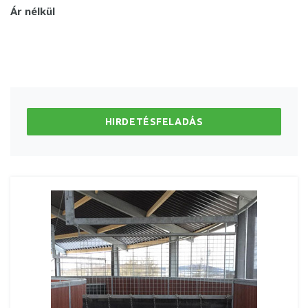
Ár nélkül
HIRDETÉSFELADÁS