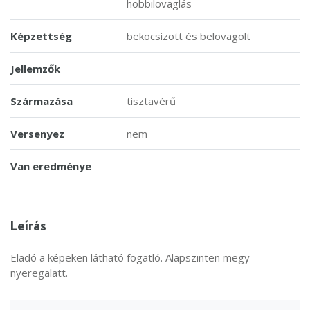
hobbilovaglás
Képzettség
bekocsizott és belovagolt
Jellemzők
Származása
tisztavérű
Versenyez
nem
Van eredménye
Leírás
Eladó a képeken látható fogatló. Alapszinten megy
nyeregalatt.