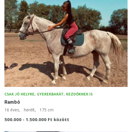
,
,
CSAK JÓ HELYRE
GYEREKBARÁT
KEZDŐKNEK IS
Rambó
16 éves,
herélt,
175 cm
500.000 - 1.500.000 Ft között