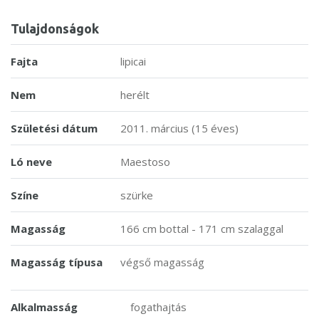
Tulajdonságok
Fajta
lipicai
Nem
herélt
Születési dátum
2011. március (15 éves)
Ló neve
Maestoso
Színe
szürke
Magasság
166 cm bottal - 171 cm szalaggal
Magasság típusa
végső magasság
Alkalmasság
fogathajtás