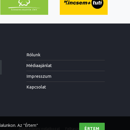
Rólunk
Médiaajánlat
Impresszum
Kapcsolat
dalunkon. Az "Értem"
ÉRTEM
Adatvédelmi nyilatkozat
Felhasználási feltételek