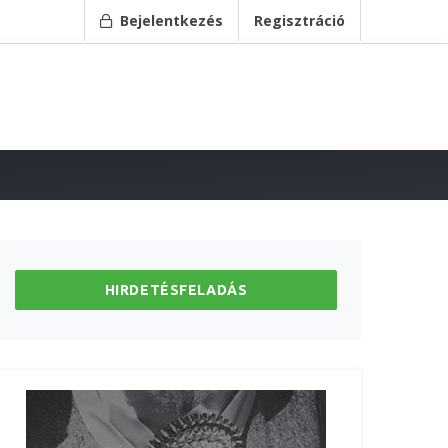
Bejelentkezés
Regisztráció
HIRDETÉSFELADÁS