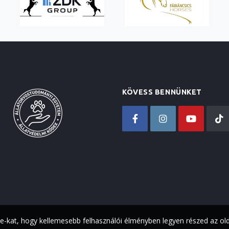
KÖVESS BENNÜNKET
ie-kat, hogy kellemesebb felhasználói élményben legyen részed az ol