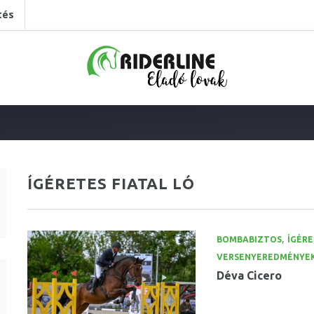
tés
ÍGÉRETES FIATAL LÓ
,
BOMBABIZTOS
ÍGÉRE
VERSENYEREDMÉNYE
Déva Cicero