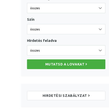
Szín
Hirdetés feladva
MUTATSD A LOVAKAT
HIRDETÉSI SZABÁLYZAT