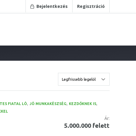
Bejelentkezés
Regisztráció
,
,
,
TES FIATAL LÓ
JÓ MUNKAKÉSZSÉG
KEZDŐKNEK IS
KKEL
Ár:
5.000.000 felett