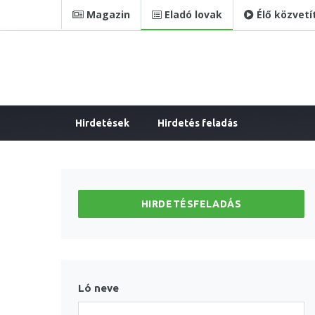
Magazin
Eladó lovak
Élő közvetí
Hirdetések
Hirdetés feladás
HIRDETÉSFELADÁS
Ló neve