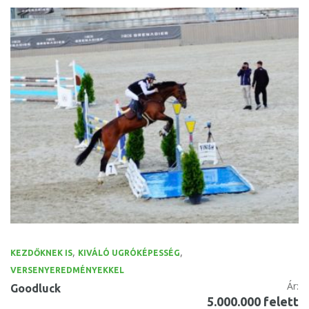
,
,
KEZDŐKNEK IS
KIVÁLÓ UGRÓKÉPESSÉG
VERSENYEREDMÉNYEKKEL
Ár:
Goodluck
5.000.000 felett