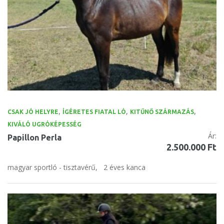
,
,
,
CSAK JÓ HELYRE
ÍGÉRETES FIATAL LÓ
KITŰNŐ SZÁRMAZÁS
KIVÁLÓ UGRÓKÉPESSÉG
Ár:
Papillon Perla
2.500.000 Ft
magyar sportló - tisztavérű,
2 éves kanca