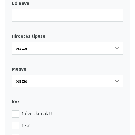
Ló neve
Hirdetés típusa
Megye
Kor
1 éves kor alatt
1 - 3