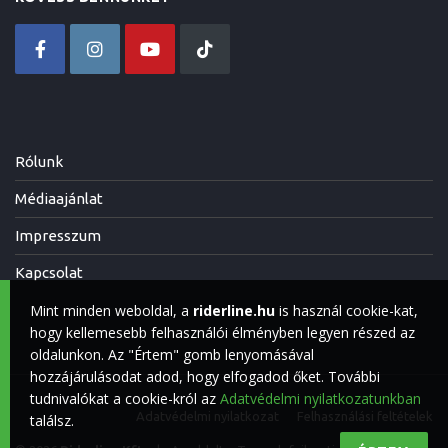
Rólunk
Médiaajánlat
Impresszum
Kapcsolat
Mint minden weboldal, a
riderline.hu
is használ cookie-kat,
hogy kellemesebb felhasználói élményben legyen részed az
oldalunkon. Az "Értem" gomb lenyomásával
hozzájárulásodat adod, hogy elfogadod őket. További
tudnivalókat a cookie-król az
Adatvédelmi nyilatkozatunkban
Adatvédelmi nyilatkozat
Felhasználási feltételek
találsz.