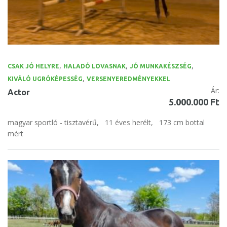
,
,
,
CSAK JÓ HELYRE
HALADÓ LOVASNAK
JÓ MUNKAKÉSZSÉG
,
KIVÁLÓ UGRÓKÉPESSÉG
VERSENYEREDMÉNYEKKEL
Ár:
Actor
5.000.000 Ft
magyar sportló - tisztavérű,
11 éves herélt,
173 cm bottal
mért