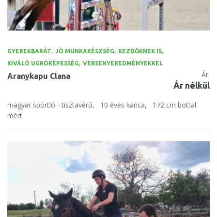
,
,
,
GYEREKBARÁT
JÓ MUNKAKÉSZSÉG
KEZDŐKNEK IS
,
KIVÁLÓ UGRÓKÉPESSÉG
VERSENYEREDMÉNYEKKEL
Ár:
Aranykapu Clana
Ár nélkül
magyar sportló - tisztavérű,
10 éves kanca,
172 cm bottal
mért