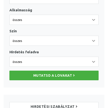
Alkalmasság
Szín
Hirdetés feladva
MUTATSD A LOVAKAT
HIRDETÉSI SZABÁLYZAT