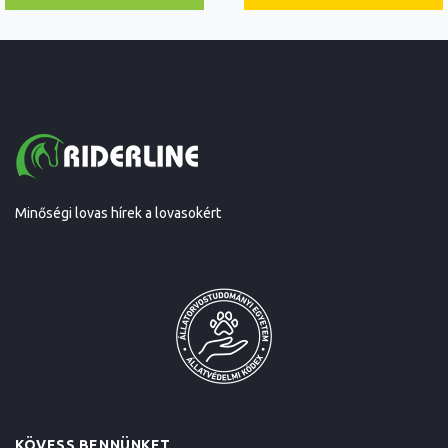
Minőségi lovas hírek a lovasokért
KÖVESS BENNÜNKET