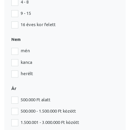
4 - 8
9 - 15
16 éves kor felett
Nem
mén
kanca
herélt
Ár
500.000 Ft alatt
500.000 - 1.500.000 Ft között
1.500.001 - 3.000.000 Ft között