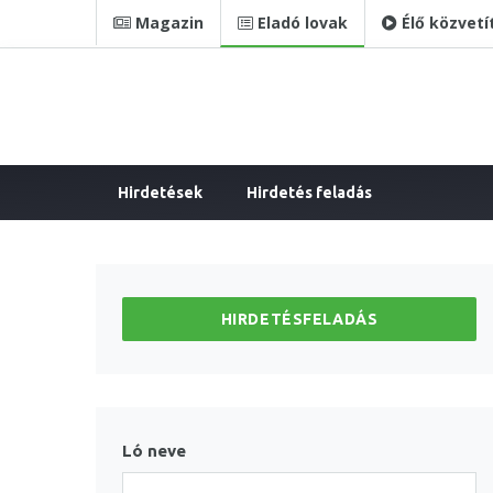
Magazin
Eladó lovak
Élő közvetí
Hirdetések
Hirdetés feladás
HIRDETÉSFELADÁS
Ló neve