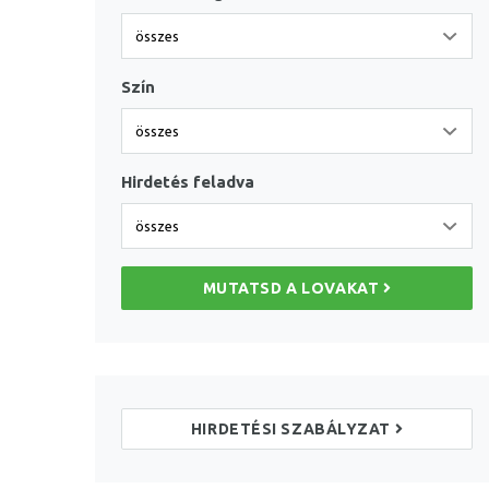
Szín
Hirdetés feladva
MUTATSD A LOVAKAT
HIRDETÉSI SZABÁLYZAT