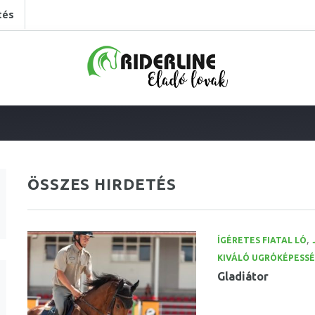
tés
ÖSSZES HIRDETÉS
,
ÍGÉRETES FIATAL LÓ
KIVÁLÓ UGRÓKÉPESS
Gladiátor