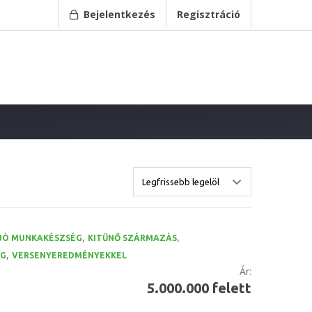
Bejelentkezés
Regisztráció
,
,
JÓ MUNKAKÉSZSÉG
KITŰNŐ SZÁRMAZÁS
,
ÉG
VERSENYEREDMÉNYEKKEL
Ár:
5.000.000 felett