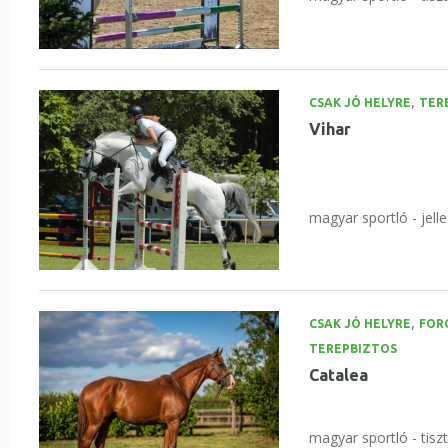
,
CSAK JÓ HELYRE
TER
Vihar
magyar sportló - jelle
,
CSAK JÓ HELYRE
FOR
TEREPBIZTOS
Catalea
magyar sportló - tisz