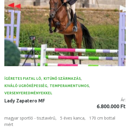
,
,
ÍGÉRETES FIATAL LÓ
KITŰNŐ SZÁRMAZÁS
,
,
KIVÁLÓ UGRÓKÉPESSÉG
TEMPERAMENTUMOS
VERSENYEREDMÉNYEKKEL
Ár:
Lady Zapatero MF
6.800.000 Ft
magyar sportló - tisztavérű,
5 éves kanca,
170 cm bottal
mért