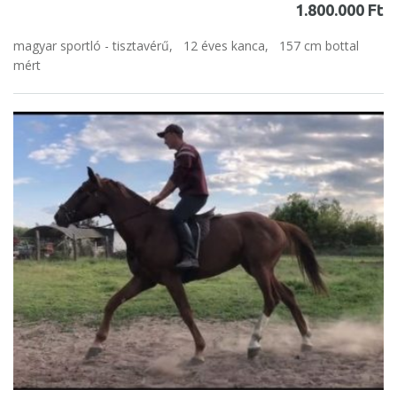
1.800.000 Ft
magyar sportló - tisztavérű,
12 éves kanca,
157 cm bottal
mért