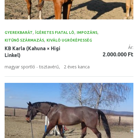
,
,
,
GYEREKBARÁT
ÍGÉRETES FIATAL LÓ
IMPOZÁNS
,
KITŰNŐ SZÁRMAZÁS
KIVÁLÓ UGRÓKÉPESSÉG
Ár:
KB Karla (Kahuna × Higi
2.000.000 Ft
Linkel)
magyar sportló - tisztavérű,
2 éves kanca