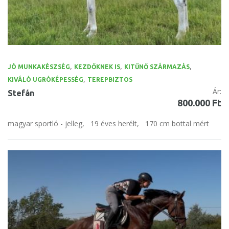
,
,
,
JÓ MUNKAKÉSZSÉG
KEZDŐKNEK IS
KITŰNŐ SZÁRMAZÁS
,
KIVÁLÓ UGRÓKÉPESSÉG
TEREPBIZTOS
Ár:
Stefán
800.000 Ft
magyar sportló - jelleg,
19 éves herélt,
170 cm bottal mért