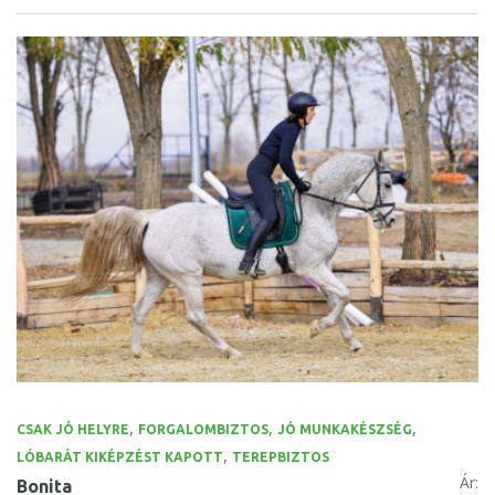
,
,
,
CSAK JÓ HELYRE
FORGALOMBIZTOS
JÓ MUNKAKÉSZSÉG
,
LÓBARÁT KIKÉPZÉST KAPOTT
TEREPBIZTOS
Ár:
Bonita