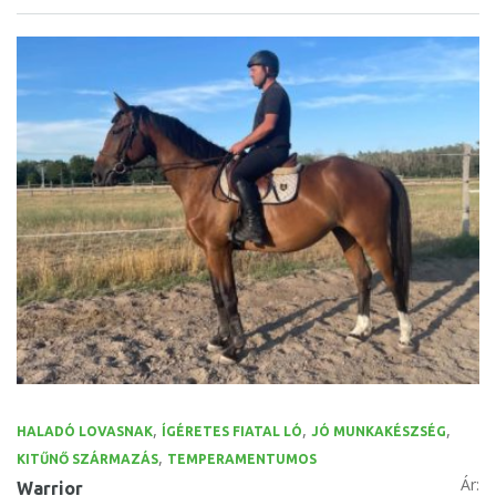
,
,
,
HALADÓ LOVASNAK
ÍGÉRETES FIATAL LÓ
JÓ MUNKAKÉSZSÉG
,
KITŰNŐ SZÁRMAZÁS
TEMPERAMENTUMOS
Ár:
Warrior