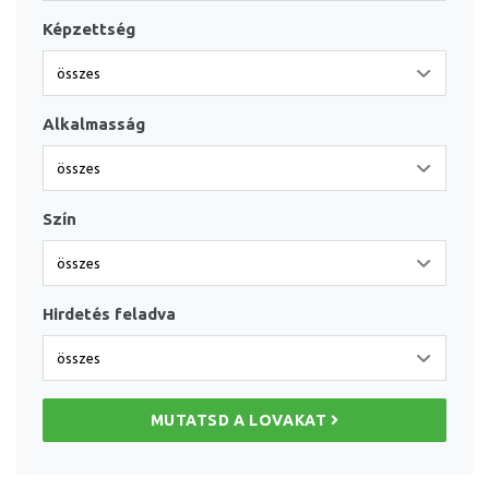
Képzettség
Alkalmasság
Szín
Hirdetés feladva
MUTATSD A LOVAKAT