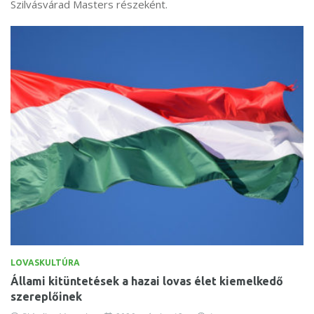
Szilvásvárad Masters részeként.
LOVASKULTÚRA
Állami kitüntetések a hazai lovas élet kiemelkedő
szereplőinek