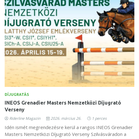
DÍJUGRATÁS
INEOS Grenadier Masters Nemzetközi Díjugrató
Verseny
Riderline Magazin
2026. március 26.
1 perces
Idén ismét megrendezésre kerül a rangos INEOS Grenadier
Masters Nemzetközi Díjugrató Verseny Szilvásváradon a