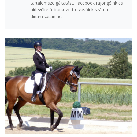
tartalomszolgáltatást. Facebook rajongóink és
hírlevélre feliratkozott olvasóink száma
dinamikusan nő.