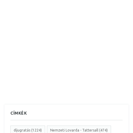
CÍMKÉK
díjugratás (1224)
Nemzeti Lovarda - Tattersall (474)