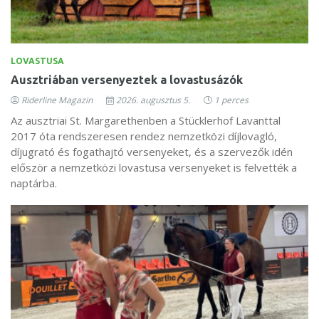
LOVASTUSA
Ausztriában versenyeztek a lovastusázók
Riderline Magazin
2026. augusztus 5.
1 perces
Az ausztriai St. Margarethenben a Stücklerhof Lavanttal
2017 óta rendszeresen rendez nemzetközi díjlovagló,
díjugrató és fogathajtó versenyeket, és a szervezők idén
először a nemzetközi lovastusa versenyeket is felvették a
naptárba.