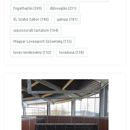
fogathajtás (269)
díjlovaglás (231)
ifj. Szabó Gábor (186)
galopp (181)
szponzorált tartalom (164)
Magyar Lovassport Szövetség (155)
lovas rendezvény (152)
lovastusa (138)