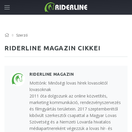
Szerző
RIDERLINE MAGAZIN CIKKEI
RIDERLINE MAGAZIN
Mottónk: Minőségi lovas hírek lovasoktól
lovasoknak
2011 óta dolgozunk az online közvetítés,
marketing kommunikáció, rendezvényszervezés
és filmgyártás területein. 2017 szeptemberétől
kibővült szerkesztői csapattal a Magyar Lovas
Szövetség és a Nemzeti Lovarda hivatalos
médiapartnereként végezzük a lovas hír- és