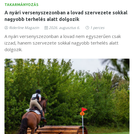
TAKARMÁNYOZÁS
A nyári versenyszezonban a lovad szervezete sokkal
nagyobb terhelés alatt dolgozik
Riderline Magazin
2026. augusztus 6.
1 perces
A nyári versenyszezonban a lovad nem egyszerűen csak
izzad, hanem szervezete sokkal nagyobb terhelés alatt
dolgozik.